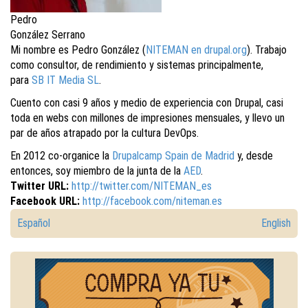
Pedro
González Serrano
Mi nombre es Pedro González (
NITEMAN en drupal.org
). Trabajo
como consultor, de rendimiento y sistemas principalmente,
para
SB IT Media SL
.
Cuento con casi 9 años y medio de experiencia con Drupal, casi
toda en webs con millones de impresiones mensuales, y llevo un
par de años atrapado por la cultura DevOps.
En 2012 co-organice la
Drupalcamp Spain de Madrid
y, desde
entonces, soy miembro de la junta de la
AED
.
Twitter URL:
http://twitter.com/NITEMAN_es
Facebook URL:
http://facebook.com/niteman.es
Español
English