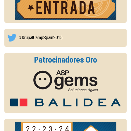
#DrupalCampSpain2015
Patrocinadores Oro