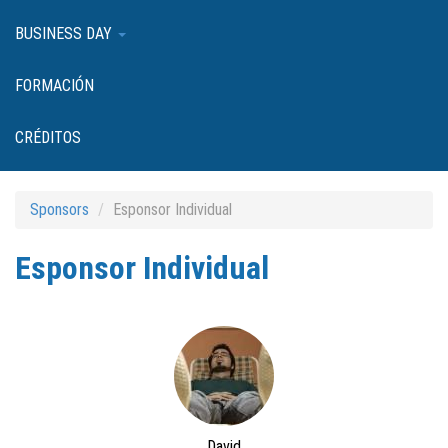
BUSINESS DAY
FORMACIÓN
CRÉDITOS
Sponsors
Esponsor Individual
Esponsor Individual
David