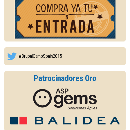
#DrupalCampSpain2015
Patrocinadores Oro