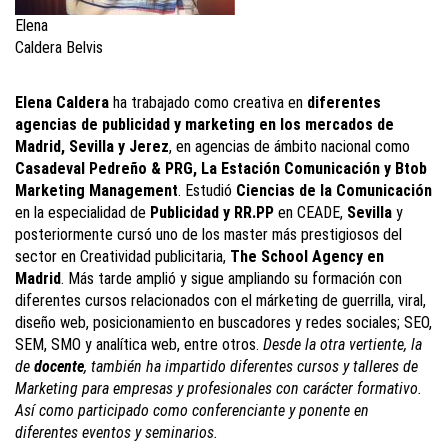
Elena
Caldera Belvis
Elena Caldera
ha trabajado como creativa en
diferentes
agencias de publicidad y marketing en los mercados de
Madrid, Sevilla y Jerez
, en agencias de ámbito nacional como
Casadeval Pedreño & PRG, La Estación Comunicación y Btob
Marketing Management
. Estudió
Ciencias de la Comunicación
en la especialidad de
Publicidad y RR.PP
en CEADE,
Sevilla
y
posteriormente cursó uno de los master más prestigiosos del
sector en Creatividad publicitaria,
The School Agency en
Madrid
. Más tarde amplió y sigue ampliando su formación con
diferentes cursos relacionados con el márketing de guerrilla, viral,
diseño web, posicionamiento en buscadores y redes sociales; SEO,
SEM, SMO y analítica web, entre otros.
Desde la otra vertiente, la
de
docente
, también ha impartido diferentes cursos y talleres de
Marketing para empresas y profesionales con carácter formativo.
Así como participado como conferenciante y ponente en
diferentes eventos y seminarios.