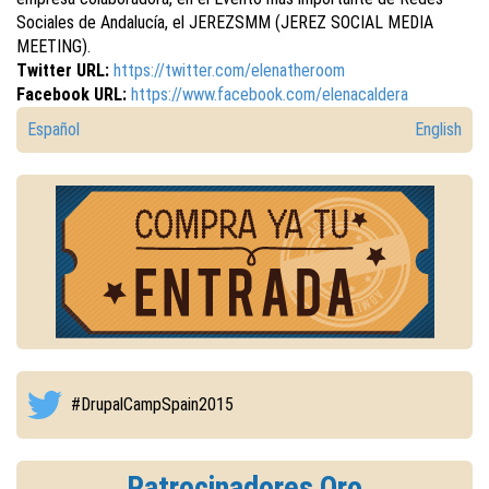
Sociales de Andalucía, el JEREZSMM (JEREZ SOCIAL MEDIA
MEETING).
Twitter URL:
https://twitter.com/elenatheroom
Facebook URL:
https://www.facebook.com/elenacaldera
Español
English
#DrupalCampSpain2015
Patrocinadores Oro