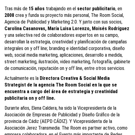
Tras más de
15 años
trabajando en el
sector publicitario
, en
2008
crea y funda su proyecto más personal, The Room Social,
Agencia de Publicidad y Marketing 2.0. Y junto con sus socios,
Carolina Casanovas, María Luisa Lorenzo, Moisés Rodríguez
y una selectiva red de colaboradores expertos en su campo,
desarrollan la estrategia, creatividad y planificación de campañas
integrales on y off line; branding e identidad corporativa, diseño
web, social media marketing, aplicaciones, desarrollo a medida,
street marketing, ilustración, video marketing, fotografía, gabinete
de comunicación, reputación on y off line, entre otros servicios.
Actualmente es la
Directora Creativa & Social Media
Strategist de la agencia
The Room Social en la que se
encuentra a cargo del área de estrategia y creatividad
publicitaria on y off line.
Durante años, Elena Caldera, ha sido la Vicepresidenta de la
Asociación de Empresas de Publicidad y Diseño Gráfico de la
provincia de Cádiz (AEPD CÁDIZ). Y Vicepresidenta de la
Asociación Jerez Transmedia. The Room es partner activo, como
empresa colaboradora, en el Evento más importante de Redes