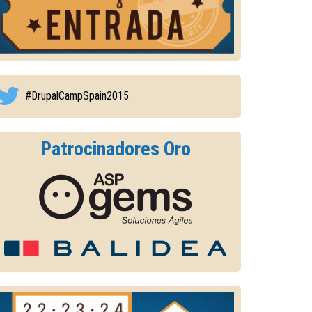
#DrupalCampSpain2015
Patrocinadores Oro