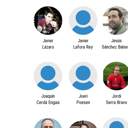
Javier
Javier
Jesús
Lázaro
Lafora Rey
Sánchez Balse
Joaquín
Joeri
Jordi
Cerdá Enguix
Poesen
Serra Bravo