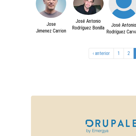
José Antonio
Jose
José Antoni
Rodríguez Bonilla
Jimenez Carrion
Rodríguez Carva
‹ anterior
1
2